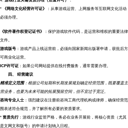
4.
游戏行业关键资质办理（后置许可）
：
*
《网络文化经营许可证》
：从事游戏运营、上网服务等互联网文化活动
必须办理。
《软件著作权登记证书》
：保护游戏软件代码，是运营和维权的重要法律
文件。
游戏版号
：游戏产品上线运营前，必须向国家新闻出版署申请，获批后方
可商业化运营。
ICP许可证
：如果公司网站提供在线付费服务，通常需要办理。
四、 经营建议
精准定义范围
：根据公司短期和长期发展规划确定经营范围，既要覆盖主
营业务，也要为未来可能的拓展预留空间，但不宜过于宽泛。
咨询专业人士
：强烈建议在注册前咨询工商代理机构或律师，确保经营范
围表述符合规范，并了解所有必要的资质要求。
*
资质先行
：游戏行业监管严格，务必在业务开展前，将核心资质（尤其
是文网文和版号）的申请计划纳入日程。