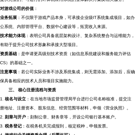
对游戏公司的价值
：
业务拓展
：不仅限于游戏产品本身，可承接企业级IT系统集成项目，如办
公系统、内部管理平台、数据中心建设等，拓宽收入来源。
技术能力体现
：表明公司具备底层架构设计、复杂系统整合与运维能力，
有助于提升公司技术形象和承接大型项目。
资质基础
：是申请更高级别技术资质（如信息系统建设和服务能力评估
CS）的基础之一。
注意事项
：若公司实际业务不涉及系统集成，则无需添加。添加后，应确
保具备相应的技术人员和项目实施能力。
三、 核心注册流程与资质
1.
核名与设立
：在当地市场监督管理局平台进行公司名称核准，提交注
册地址、注册资本、股东信息、经营范围等材料，申领《营业执照》。
2.
刻章与开户
：刻制公章、财务章等，开设公司银行基本账户。
3.
税务登记
：在税务机关完成报到，核定税种，申领发票。