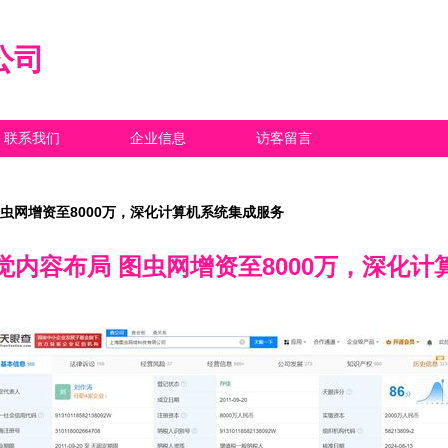
公司
联系我们
企业信息
访客留言
虫网增资至8000万，深化计算机系统集成服务
觉内容布局 图虫网增资至8000万，深化计