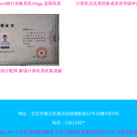
gBoot旅行攻略系统16gjg 选择高质
计算机信息系统集成资质等级评
机毕业设计的黄金法则与系统集成
析与服务实践指南
服务指南
加分配障 解读计算机系统集成服
的《软件设计保密服务一级证书》
地址：北京市顺义区南法信镇顺航路12号10幢3层335
电话：1351156**
qpj.com
计算机系统集成服务
北京万线科技发展有限责任公司
计算机系