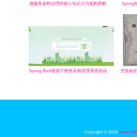
微服务架构治理的核心知识点与架构图解
Sprin
析
量计算
Spring Boot疫情下物资采购管理系统的设
您投标的
计与实现——以计算机系统集成服务为视
务必备
角
Copyright © 2026
www.xsk